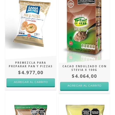
PREMEZCLA PARA
PREPARAR PAN Y PIZZAS
CACAO ENDULZADO CON
STEVIA X 100G
$4.977,00
$4.064,00
AGREGAR AL CARRITO
AGREGAR AL CARRITO