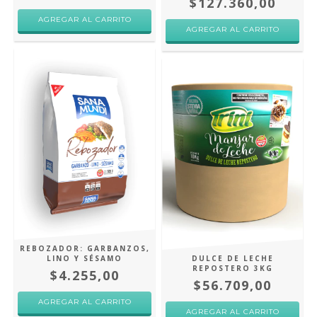
$127.360,00
AGREGAR AL CARRITO
AGREGAR AL CARRITO
REBOZADOR: GARBANZOS,
LINO Y SÉSAMO
DULCE DE LECHE
REPOSTERO 3KG
$4.255,00
$56.709,00
AGREGAR AL CARRITO
AGREGAR AL CARRITO