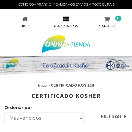
¿CÓMO COMPRAR? /// ¡REALIZAMOS ENVÍOS A TODO EL PAÍS!
CERTIFICADO KOSHER
0
INICIO
PRODUCTOS
CARRITO
Inicio
>
CERTIFICADO KOSHER
CERTIFICADO KOSHER
Ordenar por
FILTRAR