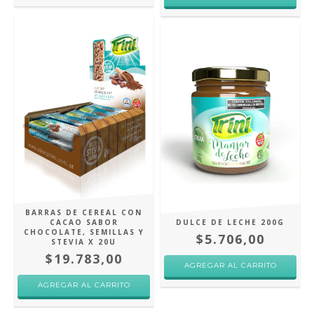
BARRAS DE CEREAL CON
CACAO SABOR
DULCE DE LECHE 200G
CHOCOLATE, SEMILLAS Y
$5.706,00
STEVIA X 20U
$19.783,00
AGREGAR AL CARRITO
AGREGAR AL CARRITO