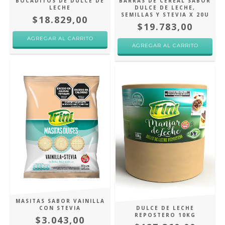
BOCADITOS DE DULCE DE
BARRAS DE CEREAL SABOR
LECHE
DULCE DE LECHE,
SEMILLAS Y STEVIA X 20U
$18.829,00
$19.783,00
AGREGAR AL CARRITO
AGREGAR AL CARRITO
MASITAS SABOR VAINILLA
CON STEVIA
DULCE DE LECHE
REPOSTERO 10KG
$3.043,00